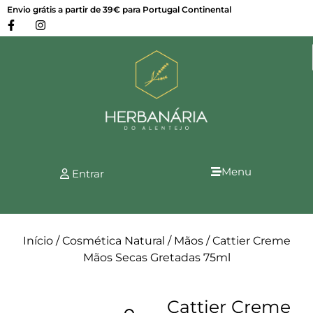
Envio grátis a partir de 39€ para Portugal Continental
Menu
Entrar
Início
/
Cosmética Natural
/
Mãos
/ Cattier Creme
Mãos Secas Gretadas 75ml
Cattier Creme