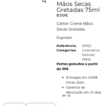
Mãos Secas
Gretadas 75ml
8.00
€
Cattier Creme Mãos
Secas Gretadas.
Esgotado
Referência:
29162
Categorias:
Cosmética
Natural
,
Mãos
Portes gratuitos a partir
de 39€
Entregas em 24/48
horas úteis
Garantia de
devolução em 21 dias