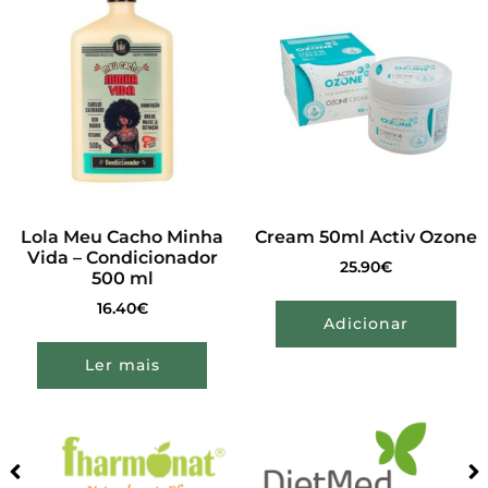
Lola Meu Cacho Minha
Cream 50ml Activ Ozone
Vida – Condicionador
25.90
€
500 ml
16.40
€
Adicionar
Ler mais