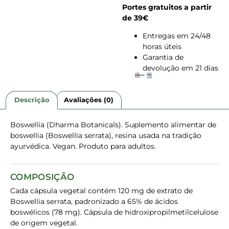
Portes gratuitos a partir
de 39€
Entregas em 24/48
horas úteis
Garantia de
devolução em 21 dias
Descrição
Avaliações (0)
Boswellia (Dharma Botanicals). Suplemento alimentar de
boswellia (Boswellia serrata), resina usada na tradição
ayurvédica. Vegan. Produto para adultos.
COMPOSIÇÃO
Cada cápsula vegetal contém 120 mg de extrato de
Boswellia serrata, padronizado a 65% de ácidos
boswélicos (78 mg). Cápsula de hidroxipropilmetilcelulose
de origem vegetal.