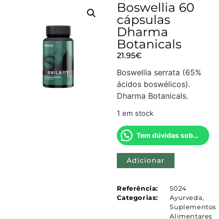
Boswellia 60
cápsulas
Dharma
Botanicals
21.95
€
Boswellia serrata (65%
ácidos boswélicos).
Dharma Botanicals.
1 em stock
Tem dúvidas sobre este produto?
Adicionar
Referência:
5024
Categorias:
Ayurveda
,
Suplementos
Alimentares