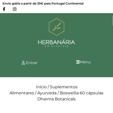
Envio grátis a partir de 39€ para Portugal Continental
Menu
Entrar
Início
/
Suplementos
Alimentares
/
Ayurveda
/ Boswellia 60 cápsulas
Dharma Botanicals