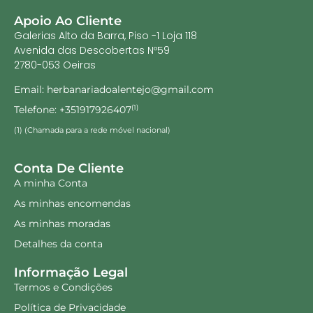
Apoio Ao Cliente
Galerias Alto da Barra, Piso -1 Loja 118
Avenida das Descobertas Nº59
2780-053 Oeiras
Email: herbanariadoalentejo@gmail.com
Telefone: +351917926407
(1)
(1) (Chamada para a rede móvel nacional)
Conta De Cliente
A minha Conta
As minhas encomendas
As minhas moradas
Detalhes da conta
Informação Legal
Termos e Condições
Política de Privacidade