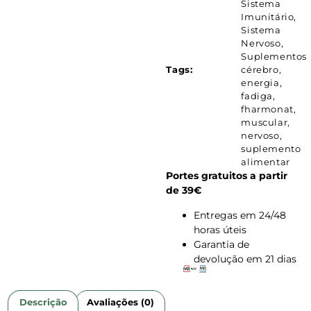
Sistema
Imunitário
,
Sistema
Nervoso
,
Suplementos
Tags:
cérebro
,
energia
,
fadiga
,
fharmonat
,
muscular
,
nervoso
,
suplemento
alimentar
Portes gratuitos a partir
de 39€
Entregas em 24/48
horas úteis
Garantia de
devolução em 21 dias
Descrição
Avaliações (0)