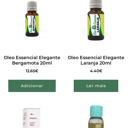
Oleo Essencial Elegante
Oleo Essencial Elegante
Bergamota 20ml
Laranja 20ml
12.65
€
4.40
€
Adicionar
Ler mais