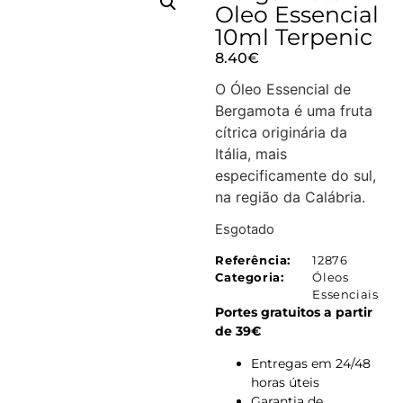
Oleo Essencial
10ml Terpenic
8.40
€
O Óleo Essencial de
Bergamota é uma fruta
cítrica originária da
Itália, mais
especificamente do sul,
na região da Calábria.
Esgotado
Referência:
12876
Categoria:
Óleos
Essenciais
Portes gratuitos a partir
de 39€
Entregas em 24/48
horas úteis
Garantia de