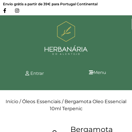
Envio grátis a partir de 39€ para Portugal Continental
Menu
Entrar
Início
/
Óleos Essenciais
/ Bergamota Oleo Essencial
10ml Terpenic
Bergamota