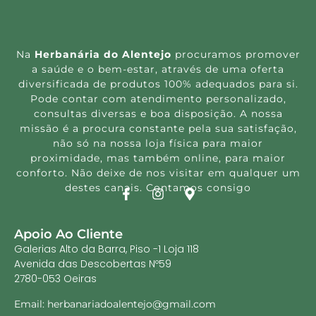
Na
Herbanária do Alentejo
procuramos promover
a saúde e o bem-estar, através de uma oferta
diversificada de produtos 100% adequados para si.
Pode contar com atendimento personalizado,
consultas diversas e boa disposição. A nossa
missão é a procura constante pela sua satisfação,
não só na nossa loja física para maior
proximidade, mas também online, para maior
conforto. Não deixe de nos visitar em qualquer um
destes canais. Contamos consigo
Apoio Ao Cliente
Galerias Alto da Barra, Piso -1 Loja 118
Avenida das Descobertas Nº59
2780-053 Oeiras
Email: herbanariadoalentejo@gmail.com