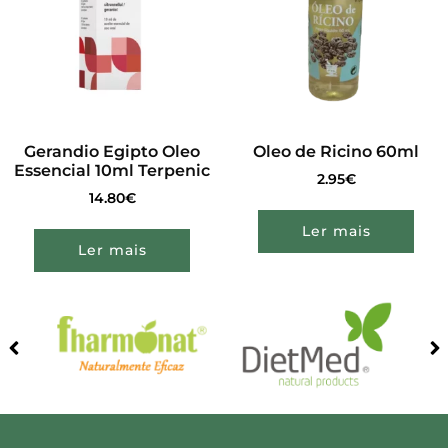
Gerandio Egipto Oleo
Oleo de Ricino 60ml
Essencial 10ml Terpenic
2.95
€
14.80
€
Ler mais
Ler mais