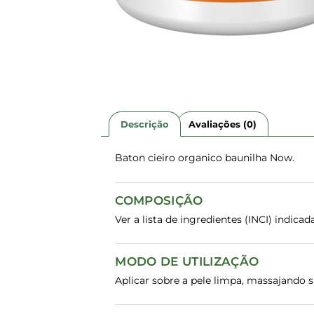
Descrição
Avaliações (0)
Baton cieiro organico baunilha Now.
COMPOSIÇÃO
Ver a lista de ingredientes (INCI) indic
MODO DE UTILIZAÇÃO
Aplicar sobre a pele limpa, massajando 