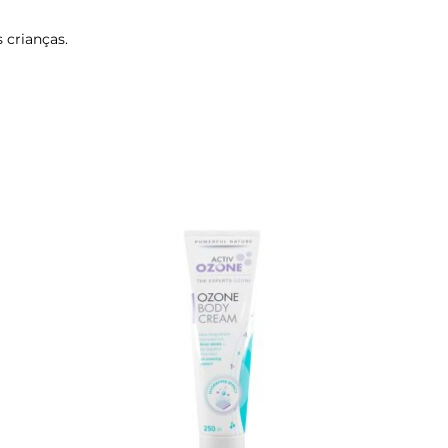
 crianças.