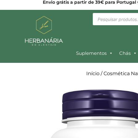
Envio grátis a partir de 39€ para Portugal
Suplementos
Chás
Início
/
Cosmética Na