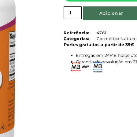
Adicionar
Referência:
4761
Categorias:
Cosmética Natural
Portes gratuitos a partir de 39€
Entregas em 24/48 horas úte
Garantia de devolução em 21