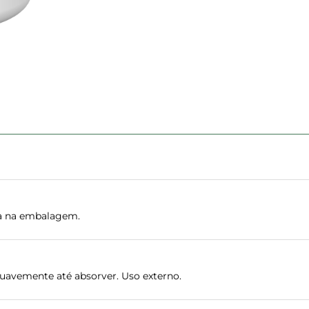
ada na embalagem.
suavemente até absorver. Uso externo.