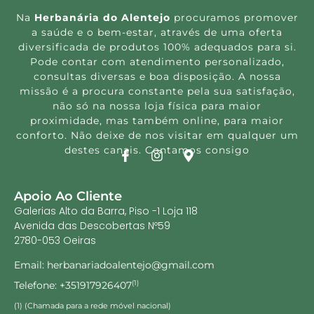
Na
Herbanária do Alentejo
procuramos promover
a saúde e o bem-estar, através de uma oferta
diversificada de produtos 100% adequados para si.
Pode contar com atendimento personalizado,
consultas diversas e boa disposição. A nossa
missão é a procura constante pela sua satisfação,
não só na nossa loja física para maior
proximidade, mas também online, para maior
conforto. Não deixe de nos visitar em qualquer um
destes canais. Contamos consigo
Apoio Ao Cliente
Galerias Alto da Barra, Piso -1 Loja 118
Avenida das Descobertas Nº59
2780-053 Oeiras
Email: herbanariadoalentejo@gmail.com
Telefone: +351917926407
(1)
(1) (Chamada para a rede móvel nacional)