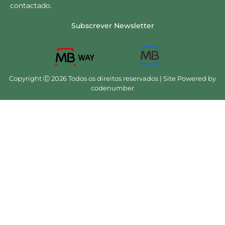
contactado.
Subscrever Newsletter
Copyright Ⓒ 2026 Todos os direitos reservados | Site Powered by
codenumber