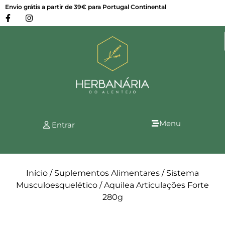
Envio grátis a partir de 39€ para Portugal Continental
Menu
Entrar
Início
/
Suplementos Alimentares
/
Sistema
Musculoesquelético
/ Aquilea Articulações Forte
280g