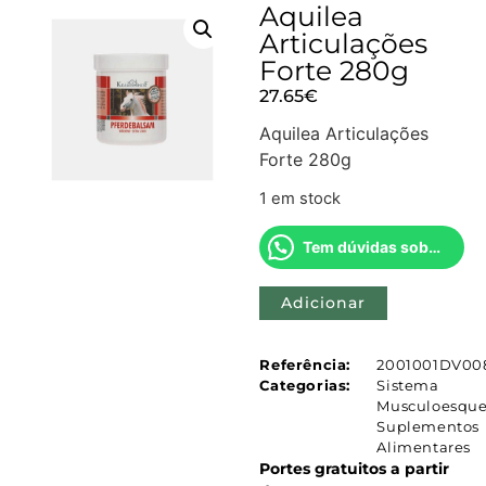
Aquilea
Articulações
Forte 280g
27.65
€
Aquilea Articulações
Forte 280g
1 em stock
Tem dúvidas sobre este produto?
Adicionar
Referência:
2001001DV00
Categorias:
Sistema
Musculoesque
Suplementos
Alimentares
Portes gratuitos a partir