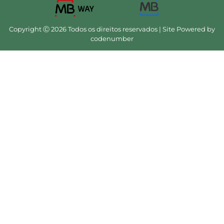
Copyright Ⓒ 2026 Todos os direitos reservados | Site Powered by
codenumber