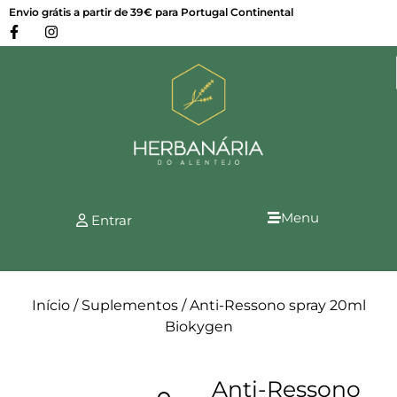
Envio grátis a partir de 39€ para Portugal Continental
Menu
Entrar
Início
/
Suplementos
/ Anti-Ressono spray 20ml
Biokygen
Anti-Ressono