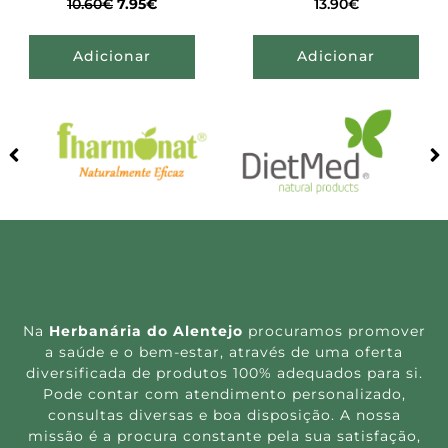
10.60
€
7.95
€
13.90
€
Adicionar
Adicionar
Na
Herbanária do Alentejo
procuramos promover
a saúde e o bem-estar, através de uma oferta
diversificada de produtos 100% adequados para si.
Pode contar com atendimento personalizado,
consultas diversas e boa disposição. A nossa
missão é a procura constante pela sua satisfação,