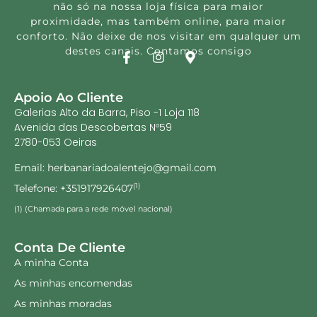
não só na nossa loja física para maior
proximidade, mas também online, para maior
conforto. Não deixe de nos visitar em qualquer um
destes canais. Contamos consigo
Apoio Ao Cliente
Galerias Alto da Barra, Piso -1 Loja 118
Avenida das Descobertas Nº59
2780-053 Oeiras
Email: herbanariadoalentejo@gmail.com
Telefone: +351917926407
(1)
(1) (Chamada para a rede móvel nacional)
Conta De Cliente
A minha Conta
As minhas encomendas
As minhas moradas