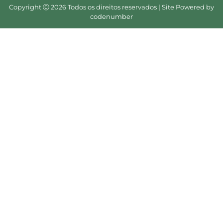
Copyright Ⓒ 2026 Todos os direitos reservados | Site Powered by
codenumber