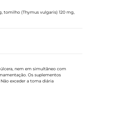
mg, tomilho (Thymus vulgaris) 120 mg,
na), úlcera, nem em simultâneo com
e amamentação. Os suplementos
 Não exceder a toma diária