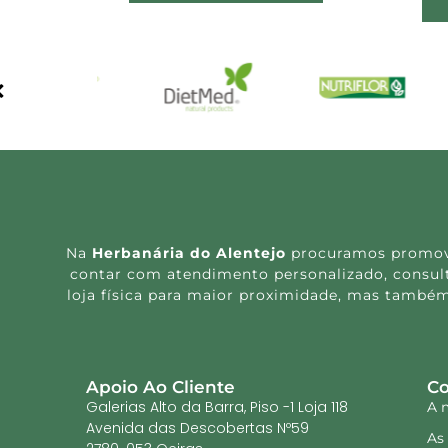
Na
Herbanária do Alentejo
procuramos promover
contar com atendimento personalizado, consulta
loja física para maior proximidade, mas também
Apoio Ao Cliente
Co
Galerias Alto da Barra, Piso -1 Loja 118
A 
Avenida das Descobertas Nº59
As