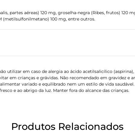
nalis, partes aéreas) 120 mg, groselha-negra (Ribes, frutos) 120 
SM (metilsulfonilmetano) 100 mg, entre outros.
não utilizar em caso de alergia ao ácido acetilsalicílico (aspiri
 evitar em crianças e grávidas. Não recomendado em gravidez 
limentar variado e equilibrado nem um estilo de vida saudável.
esco e ao abrigo da luz. Manter fora do alcance das crianças.
Produtos Relacionados