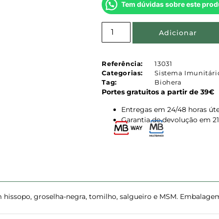
Tem dúvidas sobre este prod
Adicionar
Referência:
13031
Categorias:
Sistema Imunitári
Tag:
Biohera
Portes gratuitos a partir de 39€
Entregas em 24/48 horas úte
Garantia de devolução em 21
hissopo, groselha-negra, tomilho, salgueiro e MSM. Embalagem