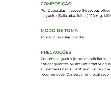
COMPOSIÇÃO
Por 2 cápsulas: hissopo (Hyssopus offici
salgueiro (Salix alba, folhas) 120 mg, M
MODO DE TOMA
Tomar 2 cápsulas por dia.
PRECAUÇÕES
Contém salgueiro (fonte de salicilatos): 
anticoagulantes ou anti-inflamatórios;
alimentares não substituem um regime a
recomendada. Conservar em local seco, fr