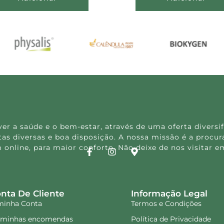
 a saúde e o bem-estar, através de uma oferta diversif
s diversas e boa disposição. A nossa missão é a procura
 online, para maior conforto. Não deixe de nos visitar
nta De Cliente
Informação Legal
minha Conta
Termos e Condições
 minhas encomendas
Política de Privacidade