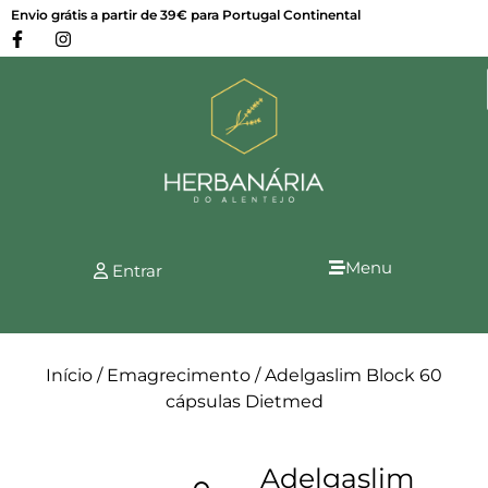
Envio grátis a partir de 39€ para Portugal Continental
Menu
Entrar
Início
/
Emagrecimento
/ Adelgaslim Block 60
cápsulas Dietmed
Adelgaslim