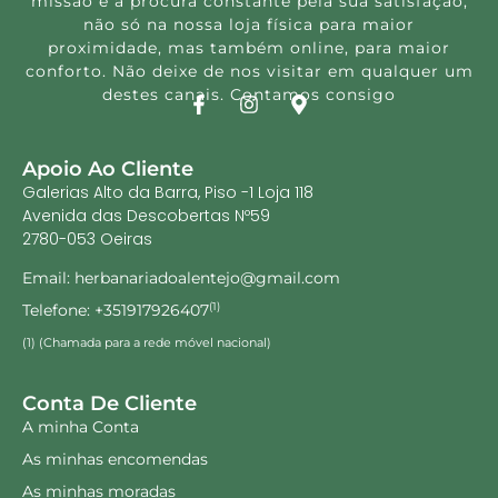
missão é a procura constante pela sua satisfação,
não só na nossa loja física para maior
proximidade, mas também online, para maior
conforto. Não deixe de nos visitar em qualquer um
destes canais. Contamos consigo
Apoio Ao Cliente
Galerias Alto da Barra, Piso -1 Loja 118
Avenida das Descobertas Nº59
2780-053 Oeiras
Email: herbanariadoalentejo@gmail.com
Telefone: +351917926407
(1)
(1) (Chamada para a rede móvel nacional)
Conta De Cliente
A minha Conta
As minhas encomendas
As minhas moradas