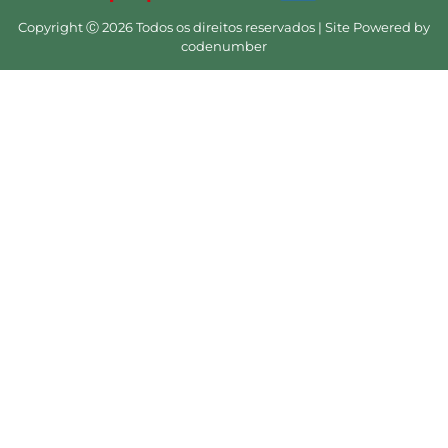
Copyright Ⓒ 2026 Todos os direitos reservados | Site Powered by
codenumber