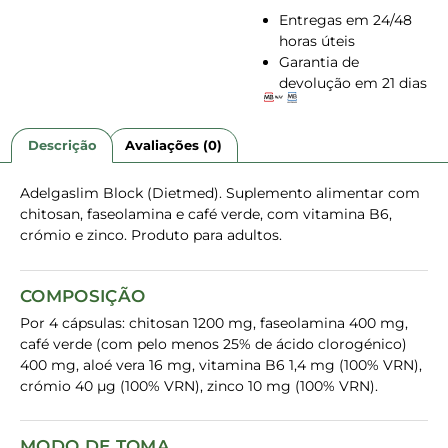
Entregas em 24/48
horas úteis
Garantia de
devolução em 21 dias
Descrição
Avaliações (0)
Adelgaslim Block (Dietmed). Suplemento alimentar com
chitosan, faseolamina e café verde, com vitamina B6,
crómio e zinco. Produto para adultos.
COMPOSIÇÃO
Por 4 cápsulas: chitosan 1200 mg, faseolamina 400 mg,
café verde (com pelo menos 25% de ácido clorogénico)
400 mg, aloé vera 16 mg, vitamina B6 1,4 mg (100% VRN),
crómio 40 µg (100% VRN), zinco 10 mg (100% VRN).
MODO DE TOMA