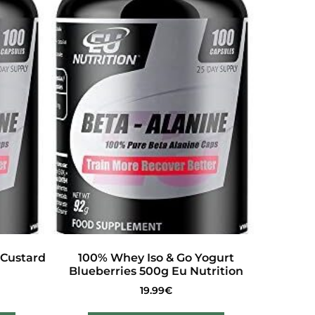
 Custard
100% Whey Iso & Go Yogurt
Blueberries 500g Eu Nutrition
19.99
€