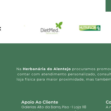
Na
Herbanária do Alentejo
procuramos promover
contar com atendimento personalizado, consulta
loja física para maior proximidade, mas também
Apoio Ao Cliente
Co
Galerias Alto da Barra, Piso -1 Loja 118
A 