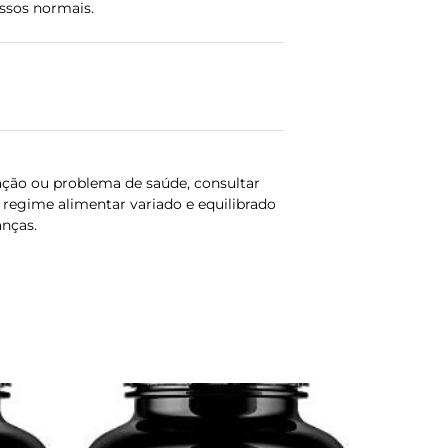
ssos normais.
ação ou problema de saúde, consultar
regime alimentar variado e equilibrado
anças.