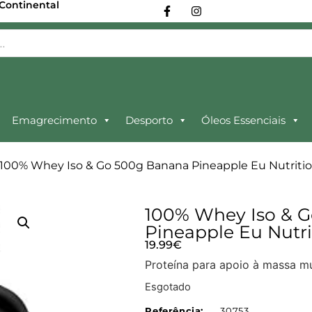
 Continental
Emagrecimento
Desporto
Óleos Essenciais
 100% Whey Iso & Go 500g Banana Pineapple Eu Nutriti
100% Whey Iso & 
Pineapple Eu Nutri
19.99
€
Proteína para apoio à massa mu
Esgotado
Referência:
30753