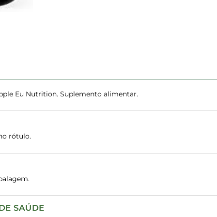
ple Eu Nutrition. Suplemento alimentar.
o rótulo.
balagem.
 DE SAÚDE