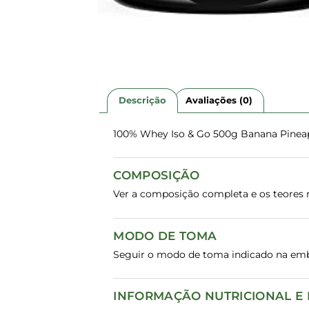
Descrição
Avaliações (0)
100% Whey Iso & Go 500g Banana Pineap
COMPOSIÇÃO
Ver a composição completa e os teores n
MODO DE TOMA
Seguir o modo de toma indicado na em
INFORMAÇÃO NUTRICIONAL E