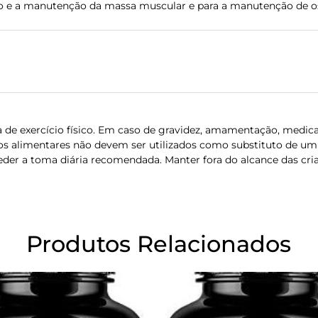
o e a manutenção da massa muscular e para a manutenção de o
a de exercício físico. Em caso de gravidez, amamentação, medic
os alimentares não devem ser utilizados como substituto de um 
ceder a toma diária recomendada. Manter fora do alcance das cri
Produtos Relacionados