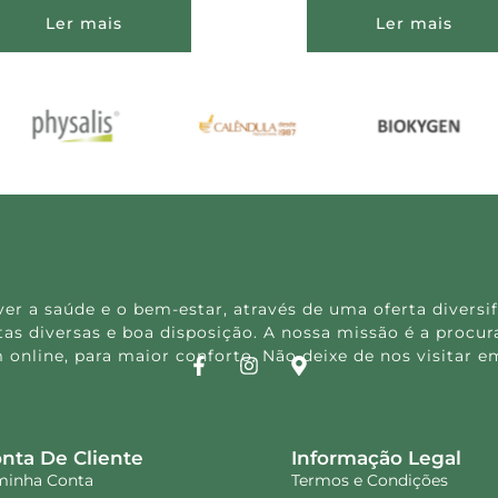
Ler mais
Ler mais
 a saúde e o bem-estar, através de uma oferta diversif
s diversas e boa disposição. A nossa missão é a procura
 online, para maior conforto. Não deixe de nos visitar
nta De Cliente
Informação Legal
minha Conta
Termos e Condições