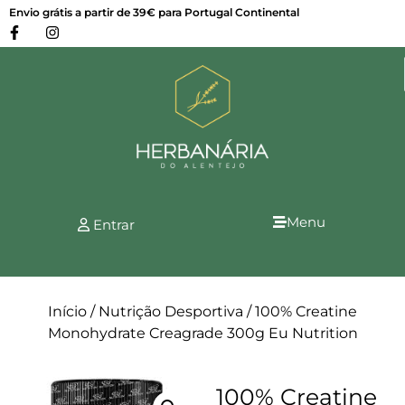
Envio grátis a partir de 39€ para Portugal Continental
Menu
Entrar
Início
/
Nutrição Desportiva
/ 100% Creatine
Monohydrate Creagrade 300g Eu Nutrition
100% Creatine