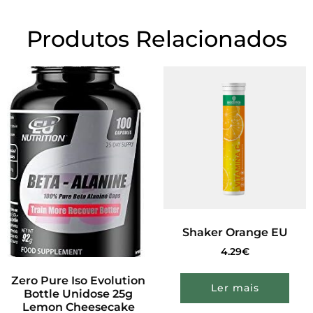
Produtos Relacionados
Shaker Orange EU
4.29
€
Zero Pure Iso Evolution
Ler mais
Bottle Unidose 25g
Lemon Cheesecake