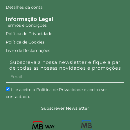
Detalhes da conta
Informação Legal
Termos e Condições
Política de Privacidade
Política de Cookies
Livro de Reclamações
Subscreva a nossa newsletter e fique a par
de todas as nossas novidades e promoções
Li e aceito a Política de Privacidade e aceito ser
contactado.
Subscrever Newsletter