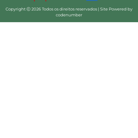
Copyright Ⓒ 2026 Todos os direitos reservados | Site Powered by
codenumber