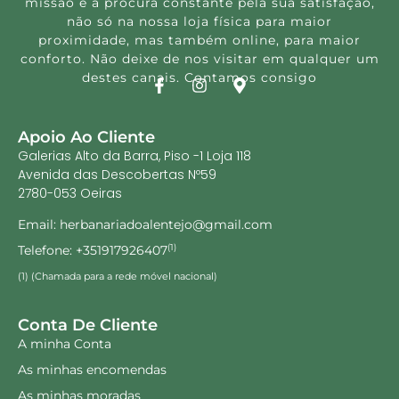
missão é a procura constante pela sua satisfação,
não só na nossa loja física para maior
proximidade, mas também online, para maior
conforto. Não deixe de nos visitar em qualquer um
destes canais. Contamos consigo
Apoio Ao Cliente
Galerias Alto da Barra, Piso -1 Loja 118
Avenida das Descobertas Nº59
2780-053 Oeiras
Email: herbanariadoalentejo@gmail.com
Telefone: +351917926407
(1)
(1) (Chamada para a rede móvel nacional)
Conta De Cliente
A minha Conta
As minhas encomendas
As minhas moradas