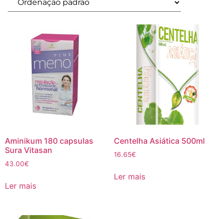
Aminikum 180 capsulas
Centelha Asiática 500ml
Sura Vitasan
16.65
€
43.00
€
Ler mais
Ler mais