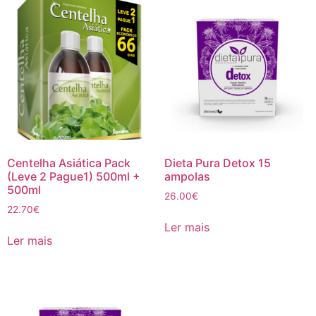
Centelha Asiática Pack
Dieta Pura Detox 15
(Leve 2 Pague1) 500ml +
ampolas
500ml
26.00
€
22.70
€
Ler mais
Ler mais