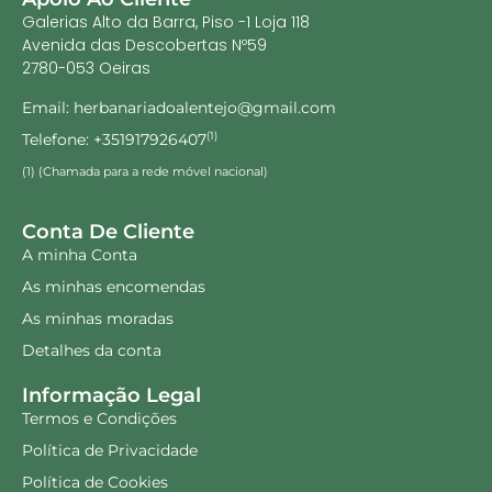
Galerias Alto da Barra, Piso -1 Loja 118
Avenida das Descobertas Nº59
2780-053 Oeiras
Email: herbanariadoalentejo@gmail.com
Telefone: +351917926407
(1)
(1) (Chamada para a rede móvel nacional)
Conta De Cliente
A minha Conta
As minhas encomendas
As minhas moradas
Detalhes da conta
Informação Legal
Termos e Condições
Política de Privacidade
Política de Cookies