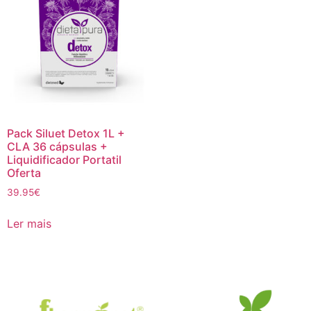
Pack Siluet Detox 1L +
CLA 36 cápsulas +
Liquidificador Portatil
Oferta
39.95
€
Ler mais