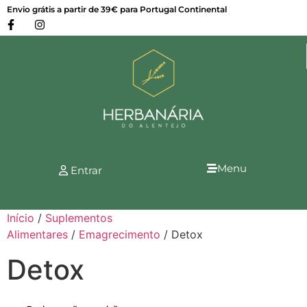
Envio grátis a partir de 39€ para Portugal Continental
Menu
Entrar
Início
/
Suplementos
Alimentares
/
Emagrecimento
/ Detox
Detox