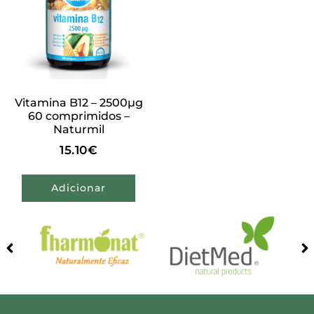
Vitamina B12 – 2500µg
60 comprimidos –
Naturmil
15.10
€
Adicionar