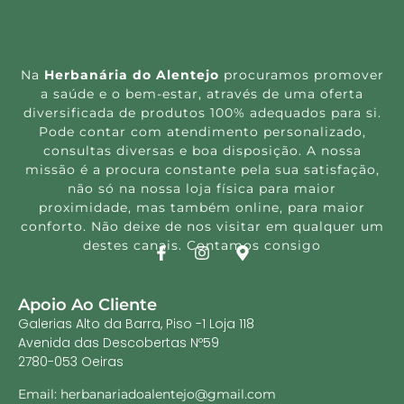
Na
Herbanária do Alentejo
procuramos promover
a saúde e o bem-estar, através de uma oferta
diversificada de produtos 100% adequados para si.
Pode contar com atendimento personalizado,
consultas diversas e boa disposição. A nossa
missão é a procura constante pela sua satisfação,
não só na nossa loja física para maior
proximidade, mas também online, para maior
conforto. Não deixe de nos visitar em qualquer um
destes canais. Contamos consigo
Apoio Ao Cliente
Galerias Alto da Barra, Piso -1 Loja 118
Avenida das Descobertas Nº59
2780-053 Oeiras
Email: herbanariadoalentejo@gmail.com