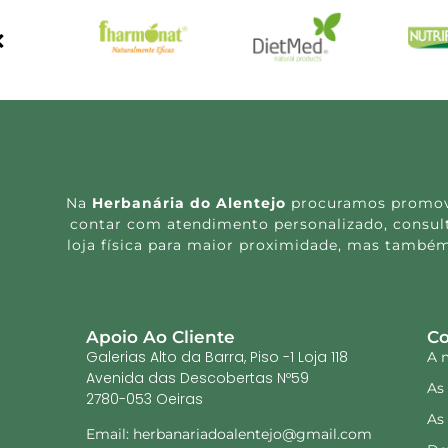
Na
Herbanária do Alentejo
procuramos promover
contar com atendimento personalizado, consulta
loja física para maior proximidade, mas também
Apoio Ao Cliente
Co
Galerias Alto da Barra, Piso -1 Loja 118
A 
Avenida das Descobertas Nº59
As
2780-053 Oeiras
As
Email: herbanariadoalentejo@gmail.com