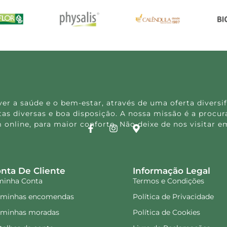
 a saúde e o bem-estar, através de uma oferta diversif
s diversas e boa disposição. A nossa missão é a procura
 online, para maior conforto. Não deixe de nos visitar
nta De Cliente
Informação Legal
minha Conta
Termos e Condições
 minhas encomendas
Política de Privacidade
 minhas moradas
Política de Cookies