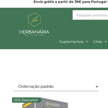
Envio grátis a partir de 39€ para Portugal
Suplementos
Chás
25% Desconto!