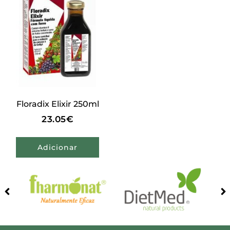
Floradix Elixir 250ml
23.05
€
Adicionar