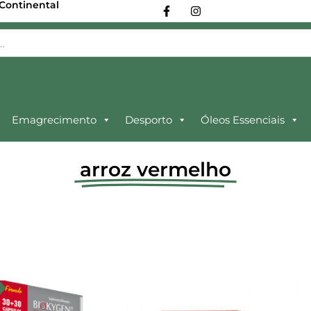
 Continental
Emagrecimento
Desporto
Óleos Essenciais
arroz vermelho