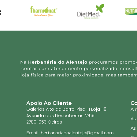
Na
Herbanária do Alentejo
procuramos promover
contar com atendimento personalizado, consulta
loja física para maior proximidade, mas também
Apoio Ao Cliente
Co
Galerias Alto da Barra, Piso -1 Loja 118
A 
Avenida das Descobertas Nº59
As
2780-053 Oeiras
As
Email: herbanariadoalentejo@gmail.com