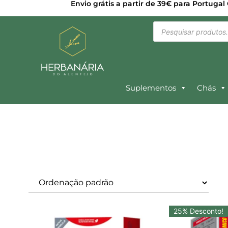
Envio grátis a partir de 39€ para Portugal
Suplementos
Chás
25% Desconto!