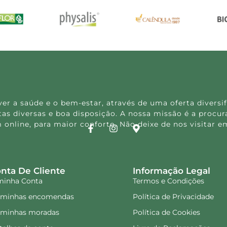
 a saúde e o bem-estar, através de uma oferta diversif
s diversas e boa disposição. A nossa missão é a procura
 online, para maior conforto. Não deixe de nos visitar
nta De Cliente
Informação Legal
minha Conta
Termos e Condições
 minhas encomendas
Política de Privacidade
 minhas moradas
Política de Cookies