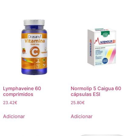
Lymphaveine 60
Normolip 5 Caigua 60
comprimidos
cápsulas ESI
23.42
€
25.80
€
Adicionar
Adicionar