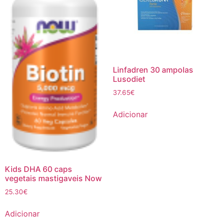
Linfadren 30 ampolas
Lusodiet
37.65
€
Adicionar
Kids DHA 60 caps
vegetais mastigaveis Now
25.30
€
Adicionar