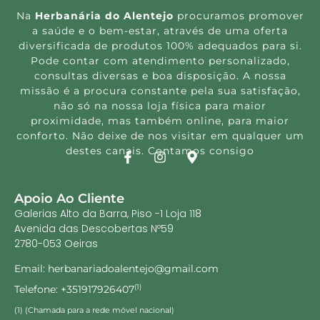
Na
Herbanária do Alentejo
procuramos promover
a saúde e o bem-estar, através de uma oferta
diversificada de produtos 100% adequados para si.
Pode contar com atendimento personalizado,
consultas diversas e boa disposição. A nossa
missão é a procura constante pela sua satisfação,
não só na nossa loja física para maior
proximidade, mas também online, para maior
conforto. Não deixe de nos visitar em qualquer um
destes canais. Contamos consigo
Apoio Ao Cliente
Galerias Alto da Barra, Piso -1 Loja 118
Avenida das Descobertas Nº59
2780-053 Oeiras
Email: herbanariadoalentejo@gmail.com
Telefone: +351917926407
(1)
(1) (Chamada para a rede móvel nacional)