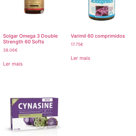
Solgar Omega 3 Double
Varimil 60 comprimidos
Strength 60 Softs
17.75
€
38.06
€
Ler mais
Ler mais