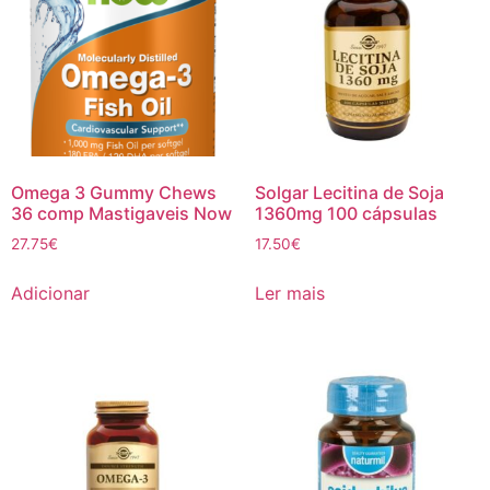
Omega 3 Gummy Chews
Solgar Lecitina de Soja
36 comp Mastigaveis Now
1360mg 100 cápsulas
27.75
€
17.50
€
Adicionar
Ler mais