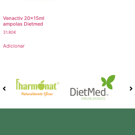
Venactiv 20x15ml
ampolas Dietmed
31.80
€
Adicionar