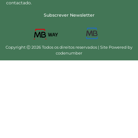
contactado.
Subscrever Newsletter
Copyright Ⓒ 2026 Todos os direitos reservados | Site Powered by
codenumber