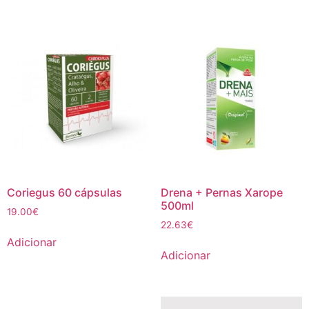
Coriegus 60 cápsulas
Drena + Pernas Xarope
500ml
19.00
€
22.63
€
Adicionar
Adicionar