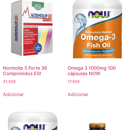
Normolip 5 Forte 36
Omega 3 1000mg 100
Comprimidos ESI
cápsulas NOW
31.30
€
17.50
€
Adicionar
Adicionar