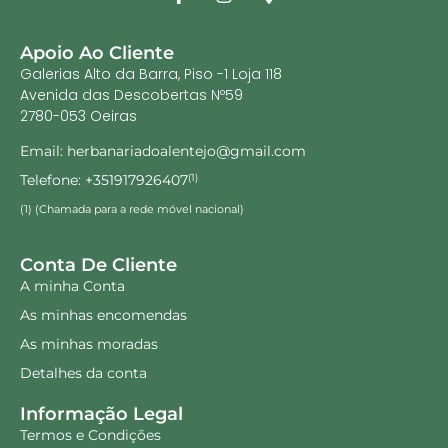
Apoio Ao Cliente
Galerias Alto da Barra, Piso -1 Loja 118
Avenida das Descobertas Nº59
2780-053 Oeiras
Email: herbanariadoalentejo@gmail.com
Telefone: +351917926407
(1)
(1) (Chamada para a rede móvel nacional)
Conta De Cliente
A minha Conta
As minhas encomendas
As minhas moradas
Detalhes da conta
Informação Legal
Termos e Condições