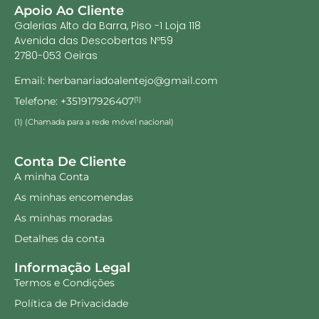
Apoio Ao Cliente
Galerias Alto da Barra, Piso -1 Loja 118
Avenida das Descobertas Nº59
2780-053 Oeiras
Email: herbanariadoalentejo@gmail.com
Telefone: +351917926407
(1)
(1) (Chamada para a rede móvel nacional)
Conta De Cliente
A minha Conta
As minhas encomendas
As minhas moradas
Detalhes da conta
Informação Legal
Termos e Condições
Política de Privacidade