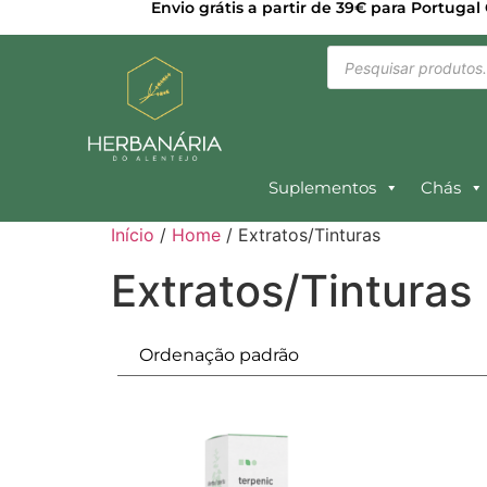
Envio grátis a partir de 39€ para Portugal
Suplementos
Chás
Início
/
Home
/ Extratos/Tinturas
Extratos/Tinturas