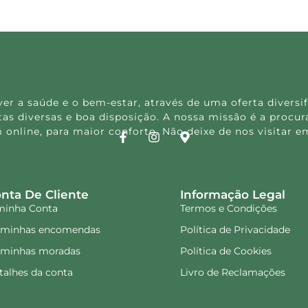
 a saúde e o bem-estar, através de uma oferta diversif
s diversas e boa disposição. A nossa missão é a procura
 online, para maior conforto. Não deixe de nos visitar
nta De Cliente
Informação Legal
minha Conta
Termos e Condições
 minhas encomendas
Política de Privacidade
 minhas moradas
Política de Cookies
talhes da conta
Livro de Reclamações