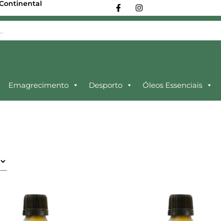
 Continental
Emagrecimento
Desporto
Óleos Essenciais