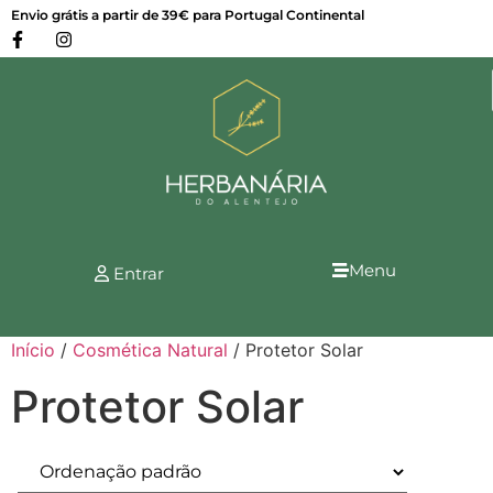
Envio grátis a partir de 39€ para Portugal Continental
Menu
Entrar
Início
/
Cosmética Natural
/ Protetor Solar
Protetor Solar