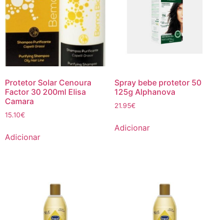
Protetor Solar Cenoura
Spray bebe protetor 50
Factor 30 200ml Elisa
125g Alphanova
Camara
21.95
€
15.10
€
Adicionar
Adicionar