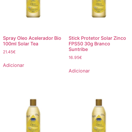
Spray Oleo Acelerador Bio
Stick Protetor Solar Zinco
100ml Solar Tea
FPS50 30g Branco
Suntribe
21.45
€
16.95
€
Adicionar
Adicionar