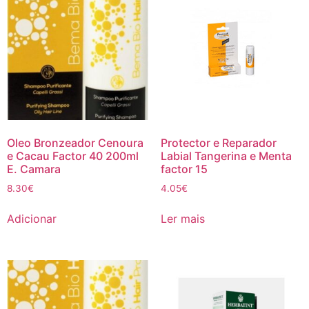
Oleo Bronzeador Cenoura
Protector e Reparador
e Cacau Factor 40 200ml
Labial Tangerina e Menta
E. Camara
factor 15
8.30
€
4.05
€
Adicionar
Ler mais