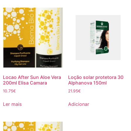
Locao After Sun Aloe Vera
Loção solar protetora 30
200ml Elisa Camara
Alphanova 150ml
10.75
€
21.95
€
Ler mais
Adicionar