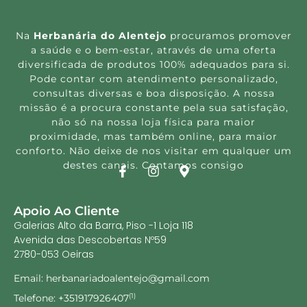
Na
Herbanária do Alentejo
procuramos promover
a saúde e o bem-estar, através de uma oferta
diversificada de produtos 100% adequados para si.
Pode contar com atendimento personalizado,
consultas diversas e boa disposição. A nossa
missão é a procura constante pela sua satisfação,
não só na nossa loja física para maior
proximidade, mas também online, para maior
conforto. Não deixe de nos visitar em qualquer um
destes canais. Contamos consigo
Apoio Ao Cliente
Galerias Alto da Barra, Piso -1 Loja 118
Avenida das Descobertas Nº59
2780-053 Oeiras
Email: herbanariadoalentejo@gmail.com
Telefone: +351917926407
(1)