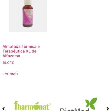
Almofada Térmica e
Terapêutica XL de
Alfazema
16.00
€
Ler mais