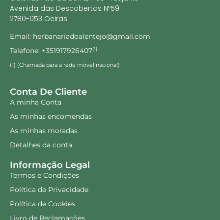
Avenida das Descobertas Nº59
2780-053 Oeiras
Email: herbanariadoalentejo@gmail.com
Telefone: +351917926407
(1)
(1) (Chamada para a rede móvel nacional)
Conta De Cliente
A minha Conta
As minhas encomendas
As minhas moradas
Detalhes da conta
Informação Legal
Termos e Condições
Política de Privacidade
Política de Cookies
Livro de Reclamações